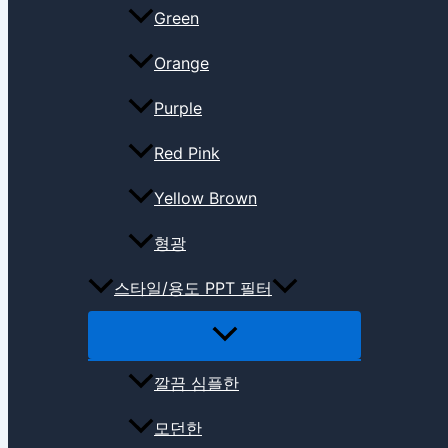
Green
Orange
Purple
Red Pink
Yellow Brown
형광
스타일/용도 PPT 필터
깔끔 심플한
모던한