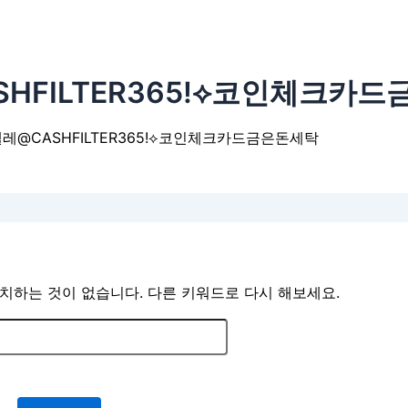
HFILTER365ǃ⟡코인체크카
텔레@CASHFILTER365ǃ⟡코인체크카드금은돈세탁
치하는 것이 없습니다. 다른 키워드로 다시 해보세요.