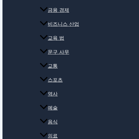
금융 경제
비즈니스 산업
교육 법
문구 사무
교통
스포츠
역사
예술
음식
의료