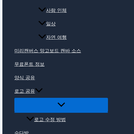
사람 인체
일상
자연 여행
미리캔버스 망고보드 캔바 소스
무료폰트 정보
양식 공유
로고 공유
로고 수정 방법
수다방