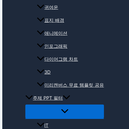
귀여운
표지 배경
애니메이션
인포그래픽
다이어그램 차트
3D
미리캔버스 무료 템플릿 공유
주제 PPT 필터
IT