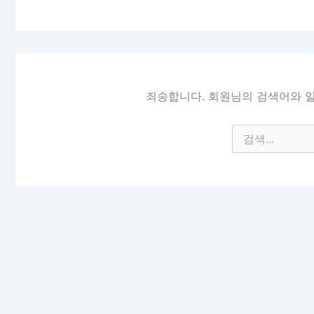
죄송합니다. 회원님의 검색어와 일
검
색
대
상