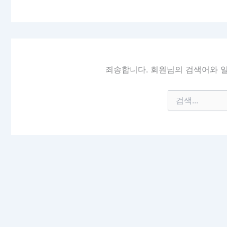
죄송합니다. 회원님의 검색어와 일
검
색
대
상