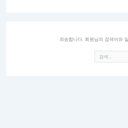
죄송합니다. 회원님의 검색어와 일
검
색
대
상