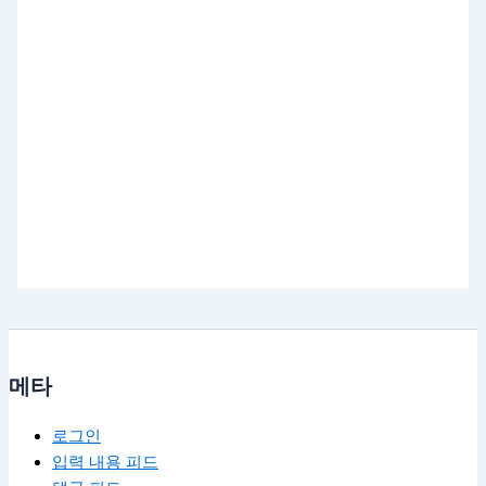
메타
로그인
입력 내용 피드