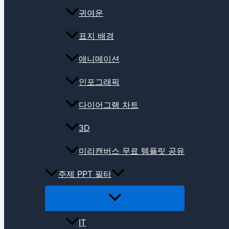
귀여운
표지 배경
애니메이션
인포그래픽
다이어그램 차트
3D
미리캔버스 무료 템플릿 공유
주제 PPT 필터
IT