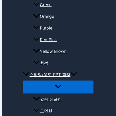
Green
Orange
Purple
Red Pink
Yellow Brown
형광
스타일/용도 PPT 필터
깔끔 심플한
모던한