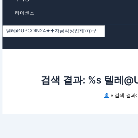
라이센스
검색 결과: %s
텔레@U
홈
검색 결과: