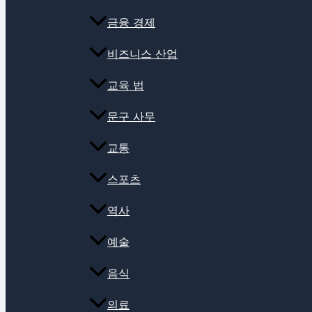
금융 경제
비즈니스 산업
교육 법
문구 사무
교통
스포츠
역사
예술
음식
의료