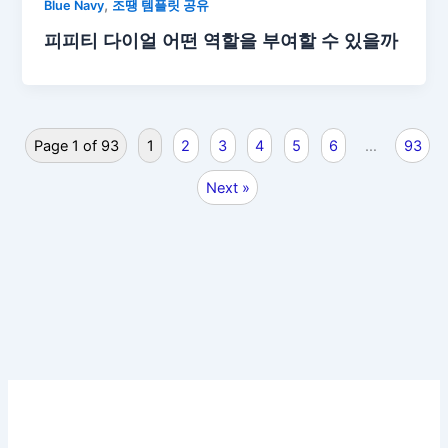
,
Blue Navy
조땡 템플릿 공유
피피티 다이얼 어떤 역할을 부여할 수 있을까
Page 1 of 93
1
2
3
4
5
6
…
93
Next »