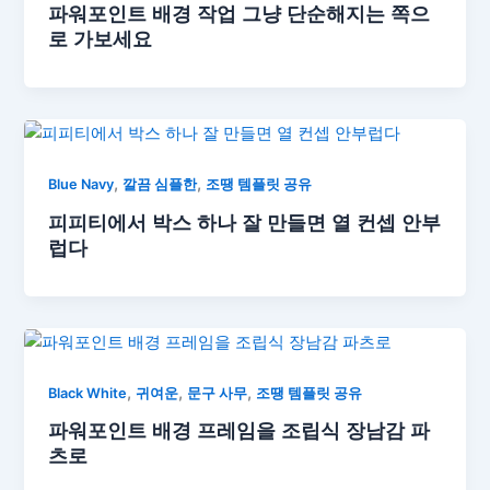
파워포인트 배경 작업 그냥 단순해지는 쪽으
로 가보세요
,
,
Blue Navy
깔끔 심플한
조땡 템플릿 공유
피피티에서 박스 하나 잘 만들면 열 컨셉 안부
럽다
,
,
,
Black White
귀여운
문구 사무
조땡 템플릿 공유
파워포인트 배경 프레임을 조립식 장남감 파
츠로